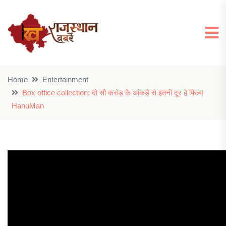
Home
Entertainment
Box office collection: दो सौ करोड़ के आंकड़े से इतनी दूर है फिल्म
HanuMan