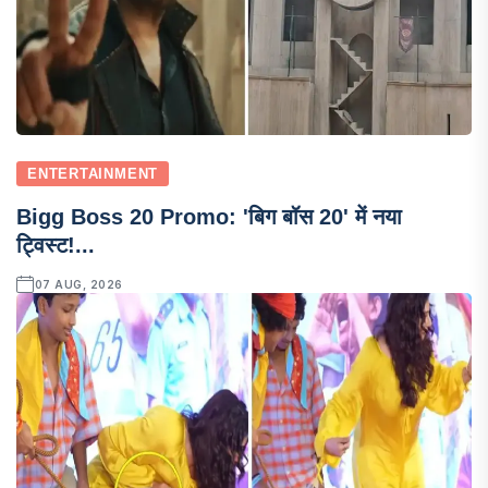
ENTERTAINMENT
Bigg Boss 20 Promo: 'बिग बॉस 20' में नया
ट्विस्ट!...
07 AUG, 2026