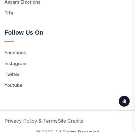
Assam Elections
Fifa
Follow Us On
Facebook
Instagram
Twitter
Youtube
Privacy Policy & Terms
Site Credits
© 2026 All Rights Reserved