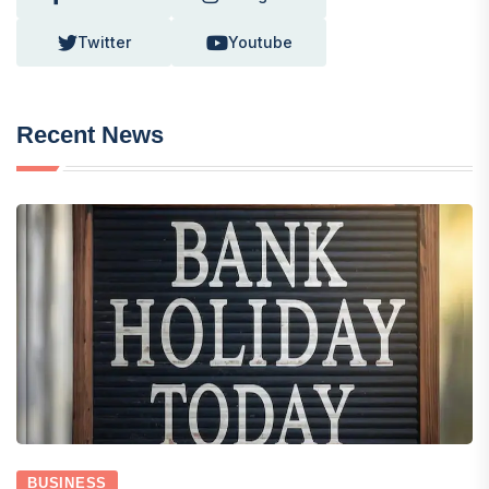
Twitter
Youtube
Recent News
BUSINESS