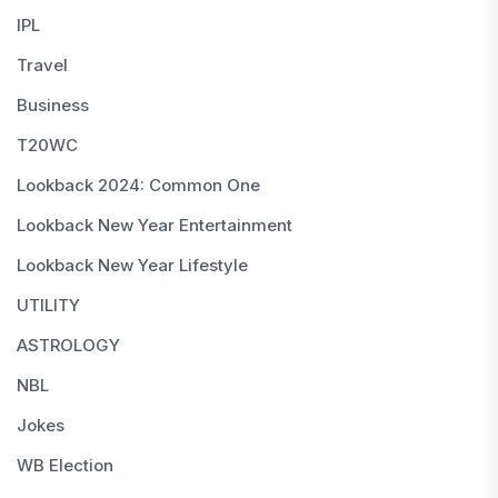
IPL
Travel
Business
T20WC
Lookback 2024: Common One
Lookback New Year Entertainment
Lookback New Year Lifestyle
UTILITY
ASTROLOGY
NBL
Jokes
WB Election