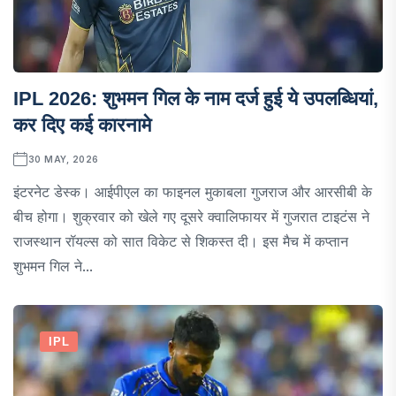
IPL 2026: शुभमन गिल के नाम दर्ज हुई ये उपलब्धियां,
कर दिए कई कारनामे
30 MAY, 2026
इंटरनेट डेस्क। आईपीएल का फाइनल मुकाबला गुजराज और आरसीबी के
बीच होगा। शुक्रवार को खेले गए दूसरे क्वालिफायर में गुजरात टाइटंस ने
राजस्थान रॉयल्स को सात विकेट से शिकस्त दी। इस मैच में कप्तान
शुभमन गिल ने...
IPL