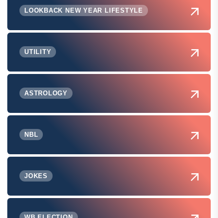
LOOKBACK NEW YEAR LIFESTYLE
UTILITY
ASTROLOGY
NBL
JOKES
WB ELECTION