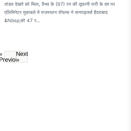
तांडव देखने को मिला, वैभव के (97) रन की तूफानी पारी के दम पर
एलिमिनेटर मुकाबले में राजस्थान रॉयल्स ने सनराइजर्स हैदराबाद
&nbsp;को 47 र...
«
Next
Previous
»