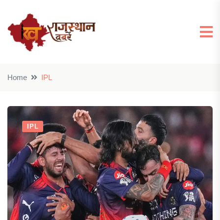
Home
IPL
IPL