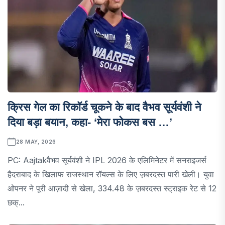
क्रिस गेल का रिकॉर्ड चूकने के बाद वैभव सूर्यवंशी ने
दिया बड़ा बयान, कहा- ‘मेरा फोकस बस …’
28 MAY, 2026
PC: Aajtakवैभव सूर्यवंशी ने IPL 2026 के एलिमिनेटर में सनराइजर्स
हैदराबाद के खिलाफ राजस्थान रॉयल्स के लिए ज़बरदस्त पारी खेली। युवा
ओपनर ने पूरी आज़ादी से खेला, 334.48 के ज़बरदस्त स्ट्राइक रेट से 12
छक्...