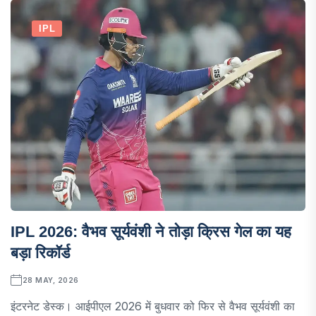
IPL
IPL 2026: वैभव सूर्यवंशी ने तोड़ा क्रिस गेल का यह
बड़ा रिकॉर्ड
28 MAY, 2026
इंटरनेट डेस्क। आईपीएल 2026 में बुधवार को फिर से वैभव सूर्यवंशी का