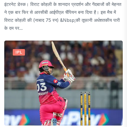
इंटरनेट डेस्क। विराट कोहली के शानदार प्रदर्शन और गेंदबाजों की मेहनत
ने एक बार फिर से आरसीबी आईपीएल चैंपियन बना दिया है। इस मैच में
विराट कोहली की (नाबाद 75 रन) &nbsp;की तूफानी अर्धशतकीय पारी
के दम पर...
IPL