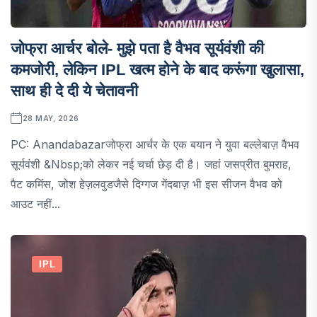
जोफ्रा आर्चर बोले- मुझे पता है वैभव सूर्यवंशी की
कमजोरी, लेकिन IPL खत्म होने के बाद करूंगा खुलासा,
साथ ही दे दी ये चेतावनी
28 MAY, 2026
PC: Anandabazarजोफ्रा आर्चर के एक बयान ने युवा बल्लेबाज़ वैभव
सूर्यवंशी &nbsp;को लेकर नई चर्चा छेड़ दी है। जहां जसप्रीत बुमराह,
पैट कमिंस, जोश हेज़लवुडजैसे दिग्गज गेंदबाज़ भी इस सीजन वैभव को
आउट नहीं...
IPL