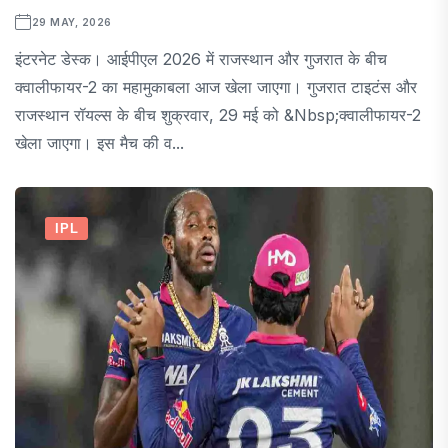
29 MAY, 2026
इंटरनेट डेस्क। आईपीएल 2026 में राजस्थान और गुजरात के बीच
क्वालीफायर-2 का महामुकाबला आज खेला जाएगा। गुजरात टाइटंस और
राजस्थान रॉयल्स के बीच शुक्रवार, 29 मई को &nbsp;क्वालीफायर-2
खेला जाएगा। इस मैच की व...
IPL