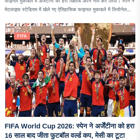
फाइनल मुकाबले में अर्जेंटीना को हरा खिताब अपने नाम कर लिया। स्पेन ने
मेटलाइफ स्टेडियम में खेले गए ऐतिहासिक फाइनल मुकाबले में लियोनेल...
FIFA
FIFA World Cup 2026: स्पेन ने अर्जेंटीना को हरा
16 साल बाद जीता फुटबॉल वर्ल्ड कप, मेसी का टूटा