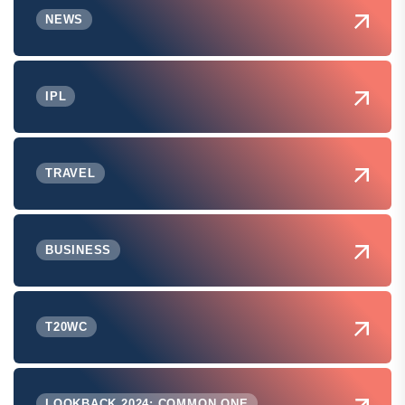
NEWS
IPL
TRAVEL
BUSINESS
T20WC
LOOKBACK 2024: COMMON ONE