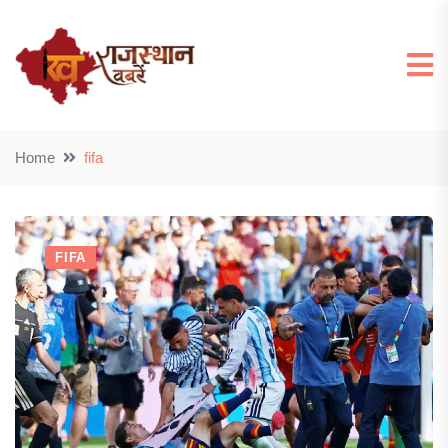
Home
fifa
FIFA