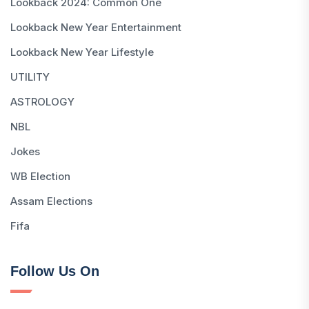
Lookback 2024: Common One
Lookback New Year Entertainment
Lookback New Year Lifestyle
UTILITY
ASTROLOGY
NBL
Jokes
WB Election
Assam Elections
Fifa
Follow Us On