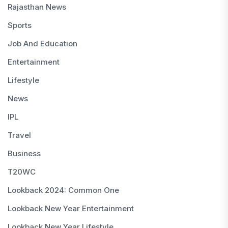
Rajasthan News
Sports
Job And Education
Entertainment
Lifestyle
News
IPL
Travel
Business
T20WC
Lookback 2024: Common One
Lookback New Year Entertainment
Lookback New Year Lifestyle