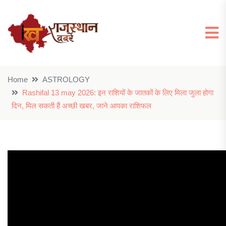
Home
ASTROLOGY
Rashifal 13 may 2026: इन राशियों के जातकों के लिए मिला जुला होगा
दिन, मिल सकती हैं अच्छी खबर, जाने आपका राशिफल