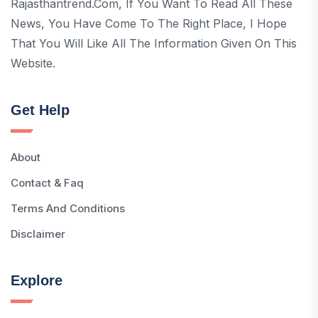
Rajasthantrend.com, If You Want To Read All These
News, You Have Come To The Right Place, I Hope
That You Will Like All The Information Given On This
Website.
Get Help
About
Contact & Faq
Terms And Conditions
Disclaimer
Explore