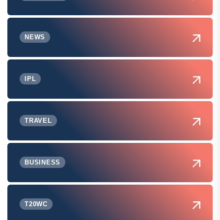
NEWS
IPL
TRAVEL
BUSINESS
T20WC