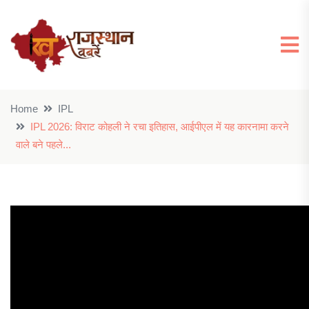
Home
IPL
IPL 2026: विराट कोहली ने रचा इतिहास, आईपीएल में यह कारनामा करने
वाले बने पहले...