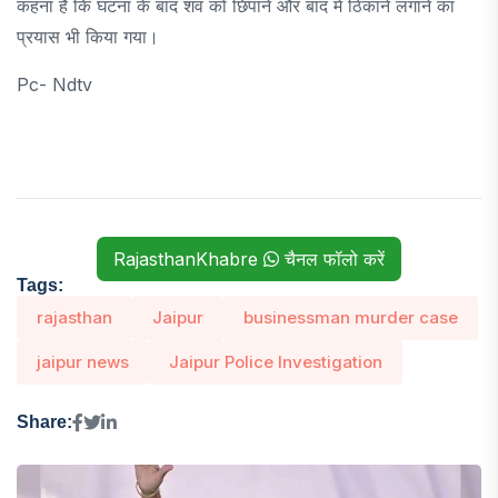
कहना है कि घटना के बाद शव को छिपाने और बाद में ठिकाने लगाने का
प्रयास भी किया गया।
Pc- Ndtv
RajasthanKhabre
चैनल फॉलो करें
Tags:
rajasthan
Jaipur
businessman murder case
jaipur news
Jaipur Police Investigation
Share: