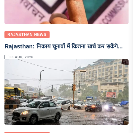
RAJASTHAN NEWS
Rajasthan: निकाय चुनावों में कितना खर्च कर सकेंगे...
08 AUG, 2026