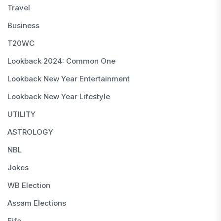
Travel
Business
T20WC
Lookback 2024: Common One
Lookback New Year Entertainment
Lookback New Year Lifestyle
UTILITY
ASTROLOGY
NBL
Jokes
WB Election
Assam Elections
Fifa