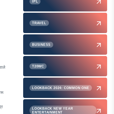
IPL
TRAVEL
BUSINESS
T20WC
वाले
LOOKBACK 2024: COMMON ONE
हरू
्र
LOOKBACK NEW YEAR
ENTERTAINMENT