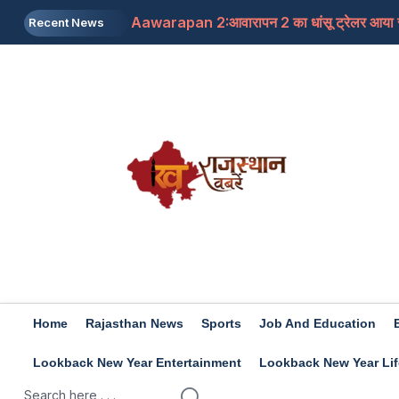
Aawarapan 2:आवारापन 2 का धांसू ट्रेलर आया साम
Recent News
Union Bank of India recruitment 2026: 395 
क्या आपके नाखून पीले पड़ गए हैं? महिलाओं में हीमोग्लो
job news 2026: सरकारी स्कूलों में निकली पीटीआई 
HP Police Constable Recruitment 2026: पुलिस
Home
Rajasthan News
Sports
Job And Education
Lookback New Year Entertainment
Lookback New Year Lif