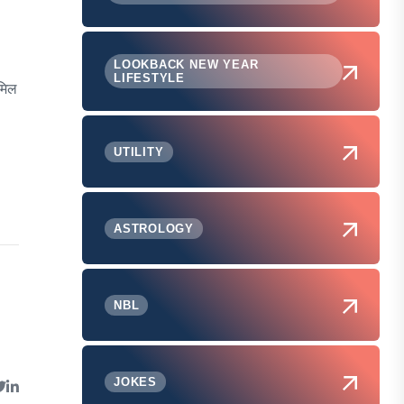
LOOKBACK NEW YEAR
LIFESTYLE
ामिल
UTILITY
ASTROLOGY
NBL
JOKES