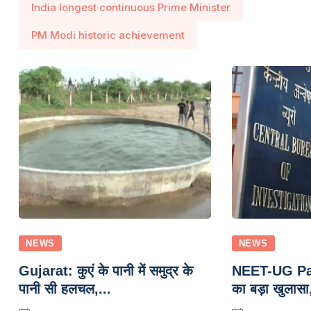
India longest continuous Prime Minister
PM Modi historic achievement
NEWS
NEWS
Gujarat: कुएं के पानी में समुद्र के
NEET-UG Pa
पानी सी हलचल,...
का बड़ा खुलासा