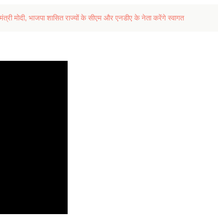
त्री मोदी, भाजपा शासित राज्यों के सीएम और एनडीए के नेता करेंगे स्वागत