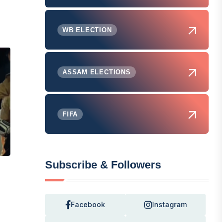
WB ELECTION
ASSAM ELECTIONS
FIFA
Subscribe & Followers
Facebook
Instagram