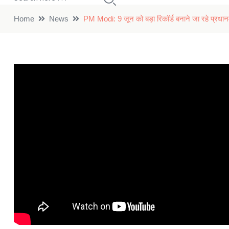
Home
News
PM Modi: 9 जून को बड़ा रिकॉर्ड बनाने जा रहे प्रधानमं