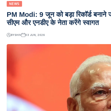
NEWS
PM Modi: 9 जून को बड़ा रिकॉर्ड बनाने जा र
सीएम और एनडीए के नेता करेंगे स्वागत
BY
SHIV
03 JUN, 2026