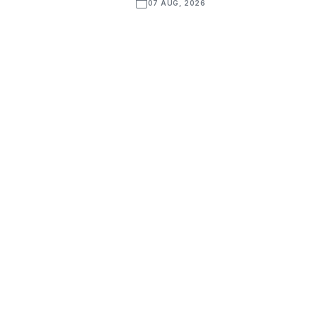
07 AUG, 2026