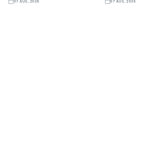
07 AUG, 2026
07 AUG, 2026