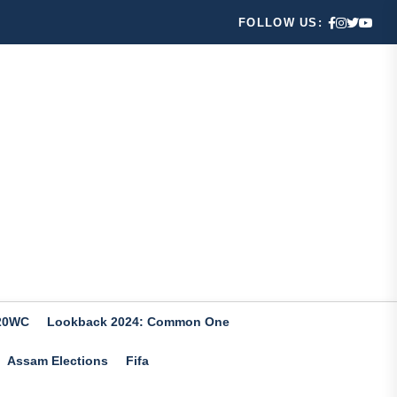
FOLLOW US:
20WC
Lookback 2024: Common One
Assam Elections
Fifa