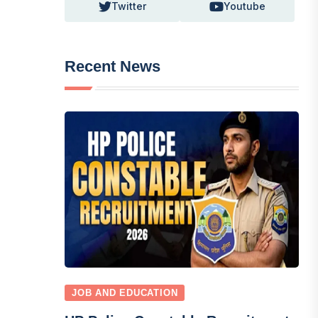
Twitter
Youtube
Recent News
JOB AND EDUCATION