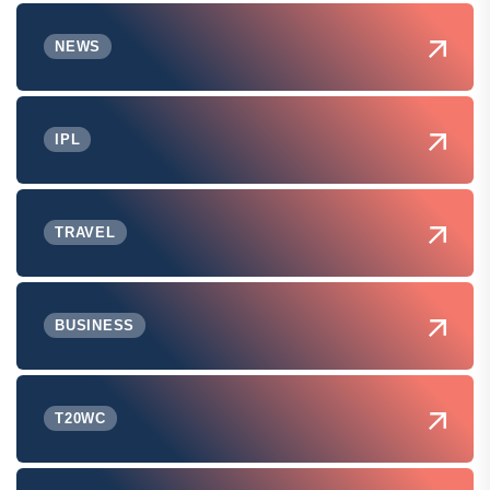
NEWS
IPL
TRAVEL
BUSINESS
T20WC