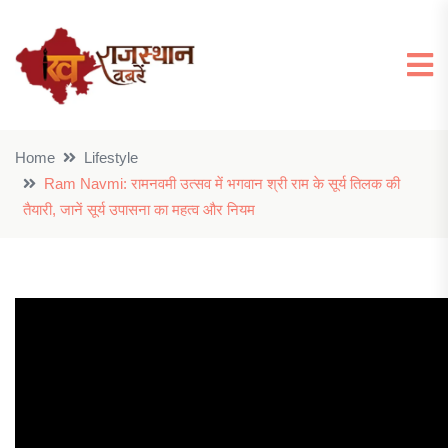
Home
Lifestyle
Ram Navmi: रामनवमी उत्सव में भगवान श्री राम के सूर्य तिलक की
तैयारी, जानें सूर्य उपासना का महत्व और नियम