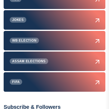
JOKES
WB ELECTION
ASSAM ELECTIONS
FIFA
Subscribe & Followers