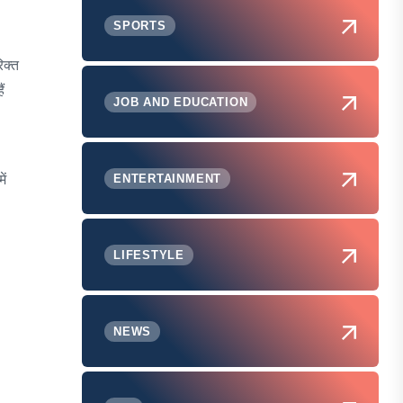
SPORTS
िक्त
ं
JOB AND EDUCATION
ें
ENTERTAINMENT
LIFESTYLE
NEWS