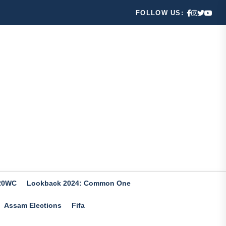
FOLLOW US:
20WC
Lookback 2024: Common One
Assam Elections
Fifa