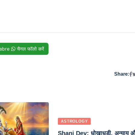
habre
चैनल फॉलो करें
Share:
ASTROLOGY
Shani Dev: धोखाधड़ी, अन्याय 