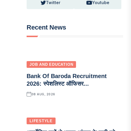
Twitter
Youtube
Recent News
JOB AND EDUCATION
Bank Of Baroda Recruitment
2026: स्पेशलिस्ट ऑफिसर...
08 AUG, 2026
LIFESTYLE