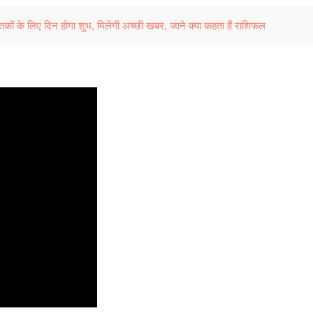
ों के लिए दिन होगा शुभ, मिलेगी अच्छी खबर, जाने क्या कहता हैं राशिफल