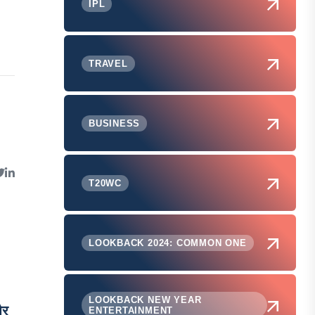
IPL
TRAVEL
BUSINESS
T20WC
LOOKBACK 2024: COMMON ONE
LOOKBACK NEW YEAR
और
ENTERTAINMENT