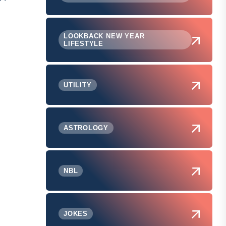
LOOKBACK NEW YEAR
LIFESTYLE
UTILITY
ASTROLOGY
NBL
JOKES