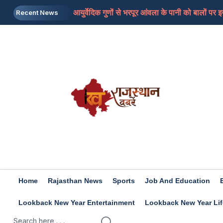
आयुर्वेदिक गुणों से भरपूर आंवला के पानी को बालों पर 
Recent News
क्रिकेटर ऋषभ पंत ने आधी रात CM से लगाई गुहार, बोले
Govinda: अफेयर की खबरों के बीच कोमल के साथ एयरपोर
Narendra Modi: मैं बाबा बागेश्वर नहीं हूं…’, IIT दि
Bank Of Baroda Recruitment 2026: स्पेशलिस्ट
Home
Rajasthan News
Sports
Job And Education
Lookback New Year Entertainment
Lookback New Year Lif