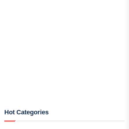
Hot Categories