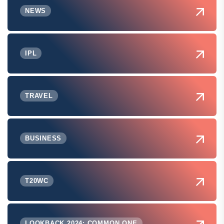
NEWS
IPL
TRAVEL
BUSINESS
T20WC
LOOKBACK 2024: COMMON ONE