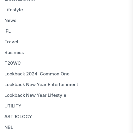
Lifestyle
News
IPL
Travel
Business
T20WC
Lookback 2024: Common One
Lookback New Year Entertainment
Lookback New Year Lifestyle
UTILITY
ASTROLOGY
NBL