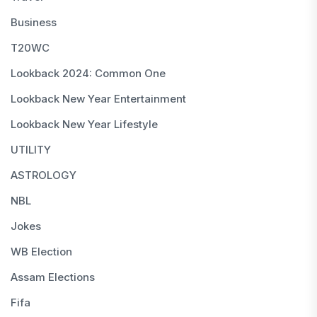
Business
T20WC
Lookback 2024: Common One
Lookback New Year Entertainment
Lookback New Year Lifestyle
UTILITY
ASTROLOGY
NBL
Jokes
WB Election
Assam Elections
Fifa