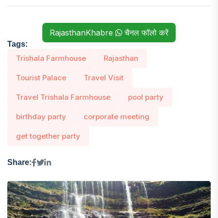
RajasthanKhabre
चैनल फॉलो करें
Tags:
Trishala Farmhouse
Rajasthan
Tourist Palace
Travel Visit
Travel Trishala Farmhouse
pool party
birthday party
corporate meeting
get together party
Share: