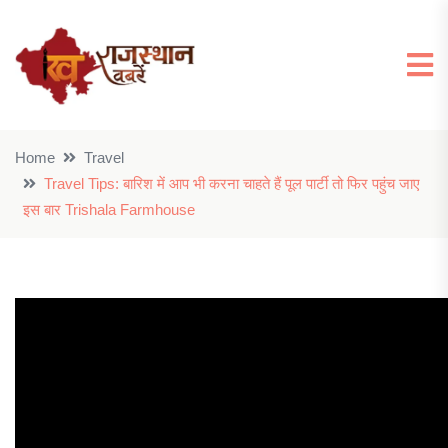
Home
Travel
Travel Tips: बारिश में आप भी करना चाहते हैं पूल पार्टी तो फिर पहुंच जाए
इस बार Trishala Farmhouse