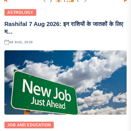
ASTROLOGY
Rashifal 7 Aug 2026: इन राशियों के जातकों के लिए
म...
06 AUG, 2026
JOB AND EDUCATION