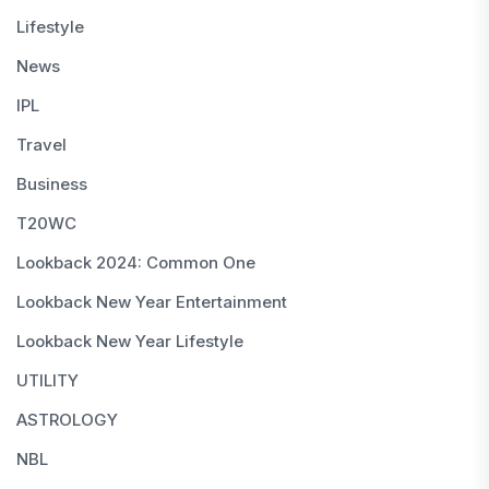
Lifestyle
News
IPL
Travel
Business
T20WC
Lookback 2024: Common One
Lookback New Year Entertainment
Lookback New Year Lifestyle
UTILITY
ASTROLOGY
NBL