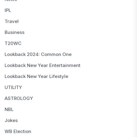
IPL
Travel
Business
T20WC
Lookback 2024: Common One
Lookback New Year Entertainment
Lookback New Year Lifestyle
UTILITY
ASTROLOGY
NBL
Jokes
WB Election