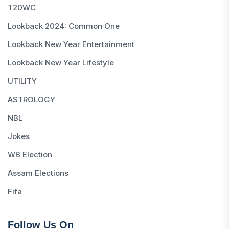
T20WC
Lookback 2024: Common One
Lookback New Year Entertainment
Lookback New Year Lifestyle
UTILITY
ASTROLOGY
NBL
Jokes
WB Election
Assam Elections
Fifa
Follow Us On