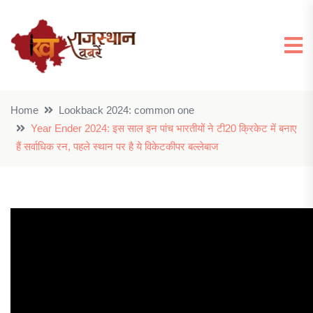
Home
Lookback 2024: common one
Year Ender 2024: इस साल इन पांच भारतीयों ने टी20 क्रिकेट में बनाए
हैं सर्वाधिक रन, पहले स्थान पर है ये विकेटकीपर बल्लेबाज