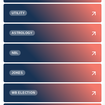
UTILITY
ASTROLOGY
NBL
JOKES
WB ELECTION