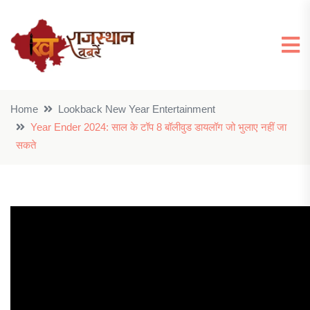
Home
Lookback New Year Entertainment
Year Ender 2024: साल के टॉप 8 बॉलीवुड डायलॉग जो भुलाए नहीं जा
सकते