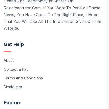
Health And Technology Is Shared On
Rajasthantrend.com, If You Want To Read All These
News, You Have Come To The Right Place, I Hope
That You Will Like All The Information Given On This
Website.
Get Help
About
Contact & Faq
Terms And Conditions
Disclaimer
Explore