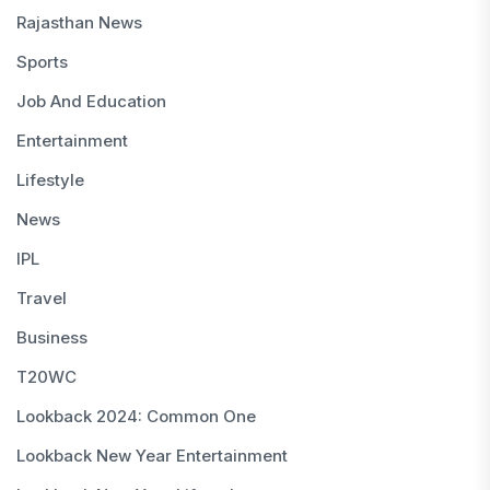
Rajasthan News
Sports
Job And Education
Entertainment
Lifestyle
News
IPL
Travel
Business
T20WC
Lookback 2024: Common One
Lookback New Year Entertainment