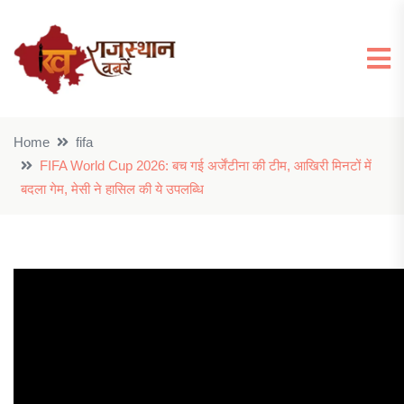
Home
fifa
FIFA World Cup 2026: बच गई अर्जेंटीना की टीम, आखिरी मिनटों में
बदला गेम, मेसी ने हासिल की ये उपलब्धि