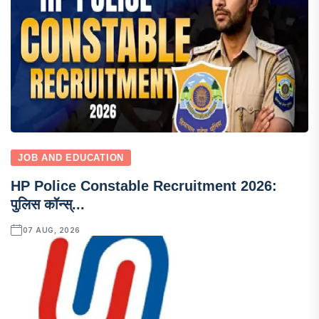
JOB AND EDUCATION
HP Police Constable Recruitment 2026:
पुलिस कॉन्स्...
07 AUG, 2026