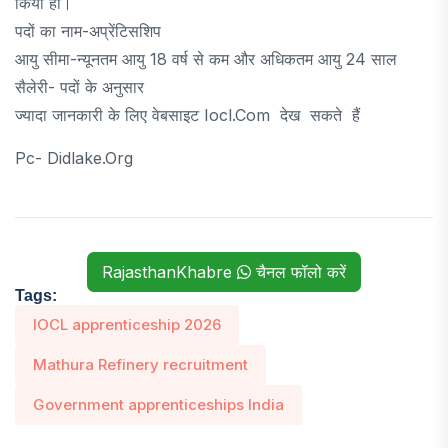
किया हो।
पदों का नाम-अप्रेंटिसशिप
आयु सीमा-न्यूनतम आयु 18 वर्ष से कम और अधिकतम आयु 24 साल
सैलेरी- पदों के अनुसार
ज्यादा जानकारी के लिए वेबसाइट Iocl.com देख सकते हैं
Pc- Didlake.org
RajasthanKhabre
चैनल फॉलो करें
Tags:
IOCL apprenticeship 2026
Mathura Refinery recruitment
Government apprenticeships India