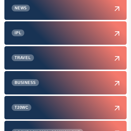
NEWS
IPL
TRAVEL
BUSINESS
T20WC