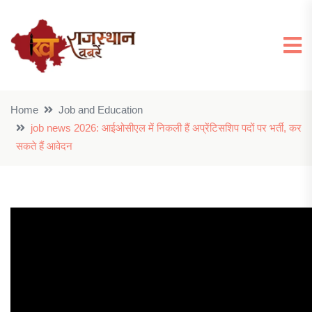
Home
Job and Education
job news 2026: आईओसीएल में निकली हैं अप्रेंटिसशिप पदों पर भर्ती, कर
सकते हैं आवेदन