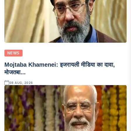
NEWS
Mojtaba Khamenei: इजरायली मीडिया का दावा,
मोजतबा...
08 AUG, 2026