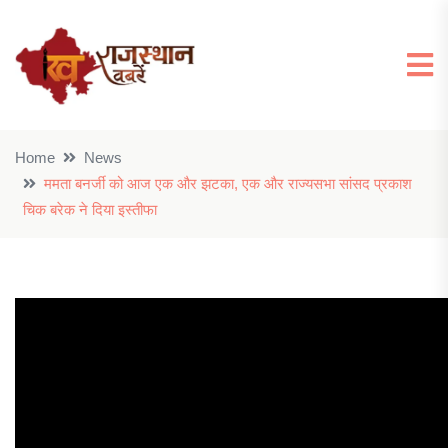
Home
News
ममता बनर्जी को आज एक और झटका, एक और राज्यसभा सांसद प्रकाश
चिक बरेक ने दिया इस्तीफा