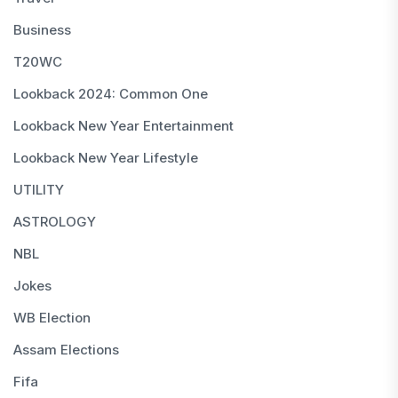
Business
T20WC
Lookback 2024: Common One
Lookback New Year Entertainment
Lookback New Year Lifestyle
UTILITY
ASTROLOGY
NBL
Jokes
WB Election
Assam Elections
Fifa