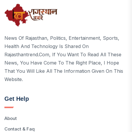
News Of Rajasthan, Politics, Entertainment, Sports,
Health And Technology Is Shared On
Rajasthantrend.com, If You Want To Read All These
News, You Have Come To The Right Place, I Hope
That You Will Like All The Information Given On This
Website.
Get Help
About
Contact & Faq