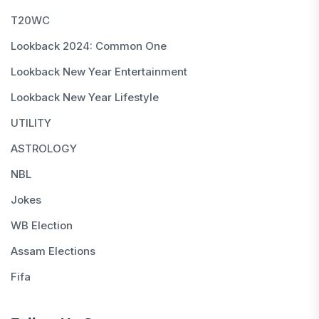
T20WC
Lookback 2024: Common One
Lookback New Year Entertainment
Lookback New Year Lifestyle
UTILITY
ASTROLOGY
NBL
Jokes
WB Election
Assam Elections
Fifa