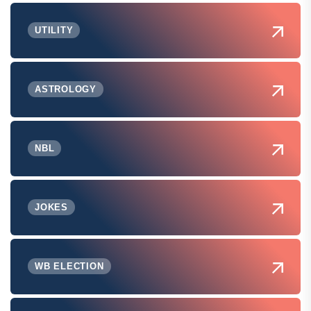
UTILITY
ASTROLOGY
NBL
JOKES
WB ELECTION