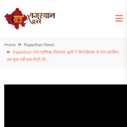
Home
Rajasthan News
Rajasthan: नेता प्रतिपक्ष टीकाराम जूली ने किरोड़ीलाल से मांगा इस्तीफा,
अब कुछ नहीं बचा मंत्री जी...