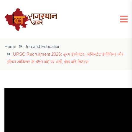
Home
Job and Education
UPSC Recruitment 2026: ड्रग इंस्पेक्टर, असिस्टेंट इंजीनियर और
लीगल ऑफिसर के 450 पदों पर भर्ती, चेक करें डिटेल्स