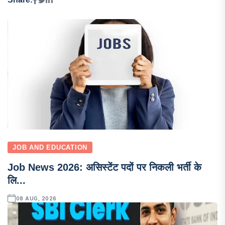
JOB AND EDUCATION
Job News 2026: असिस्टेंट पदों पर निकली भर्ती के
लि...
08 AUG, 2026