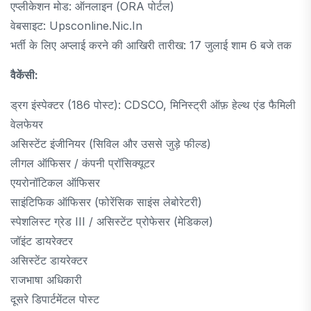
एप्लीकेशन मोड: ऑनलाइन (ORA पोर्टल)
वेबसाइट: Upsconline.nic.in
भर्ती के लिए अप्लाई करने की आखिरी तारीख: 17 जुलाई शाम 6 बजे तक
वैकेंसी:
ड्रग इंस्पेक्टर (186 पोस्ट): CDSCO, मिनिस्ट्री ऑफ़ हेल्थ एंड फैमिली
वेलफेयर
असिस्टेंट इंजीनियर (सिविल और उससे जुड़े फील्ड)
लीगल ऑफिसर / कंपनी प्रॉसिक्यूटर
एयरोनॉटिकल ऑफिसर
साइंटिफिक ऑफिसर (फोरेंसिक साइंस लेबोरेटरी)
स्पेशलिस्ट ग्रेड III / असिस्टेंट प्रोफेसर (मेडिकल)
जॉइंट डायरेक्टर
असिस्टेंट डायरेक्टर
राजभाषा अधिकारी
दूसरे डिपार्टमेंटल पोस्ट