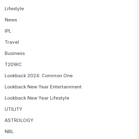
Lifestyle
News
IPL
Travel
Business
T20WC
Lookback 2024: Common One
Lookback New Year Entertainment
Lookback New Year Lifestyle
UTILITY
ASTROLOGY
NBL