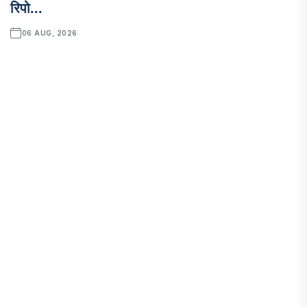
रिपो...
06 AUG, 2026