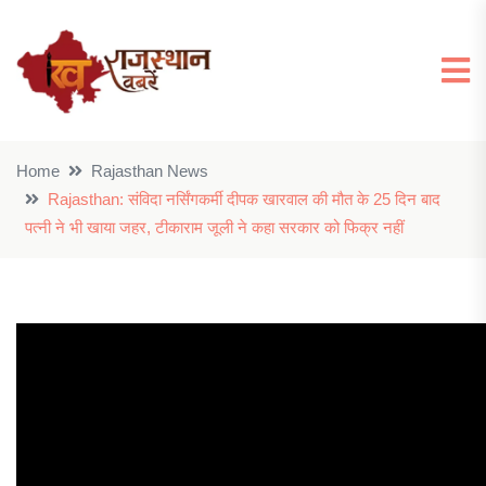
Home
Rajasthan News
Rajasthan: संविदा नर्सिंगकर्मी दीपक खारवाल की मौत के 25 दिन बाद
पत्नी ने भी खाया जहर, टीकाराम जूली ने कहा सरकार को फिक्र नहीं