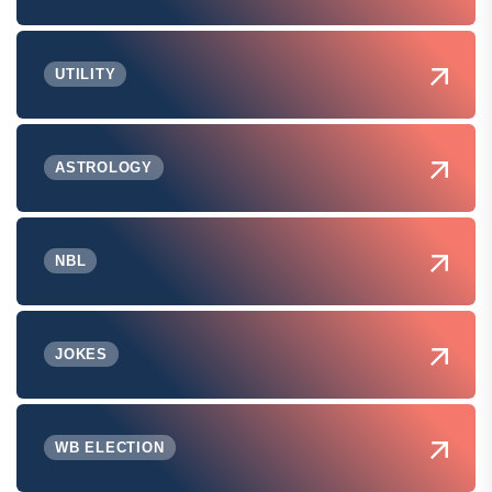
UTILITY
ASTROLOGY
NBL
JOKES
WB ELECTION