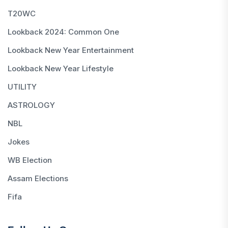
T20WC
Lookback 2024: Common One
Lookback New Year Entertainment
Lookback New Year Lifestyle
UTILITY
ASTROLOGY
NBL
Jokes
WB Election
Assam Elections
Fifa