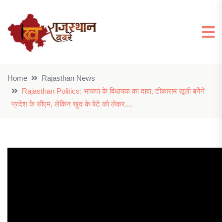
Home
Rajasthan News
Rajasthan Politics: भाजपा के विधायक का दावा, टीकाराम जूली बनेेेंगे
प्रदेश के सीएम, लेकिन खुद के बेटे को लेकर....