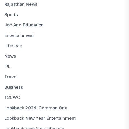
Rajasthan News
Sports
Job And Education
Entertainment
Lifestyle
News
IPL
Travel
Business
T20WC
Lookback 2024: Common One
Lookback New Year Entertainment
Lookback New Year Lifestyle