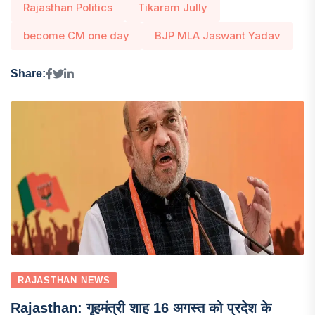
Rajasthan Politics
Tikaram Jully
become CM one day
BJP MLA Jaswant Yadav
Share:
RAJASTHAN NEWS
Rajasthan: गृहमंत्री शाह 16 अगस्त को प्रदेश के