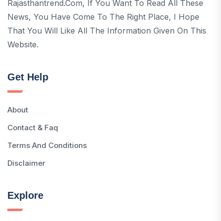
Rajasthantrend.com, If You Want To Read All These
News, You Have Come To The Right Place, I Hope
That You Will Like All The Information Given On This
Website.
Get Help
About
Contact & Faq
Terms And Conditions
Disclaimer
Explore