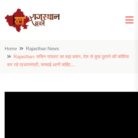
Home
Rajasthan News
Rajasthan: सचिन पायलट का बड़ा बयान, देश से कुछ छुपाने की कोशिश
कर रहे प्रधानमंत्री, सच्चाई आनी चाहिए....