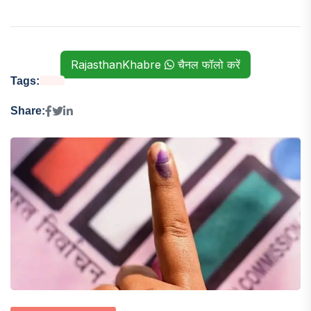
RajasthanKhabre
चैनल फॉलो करें
Tags:
Share: