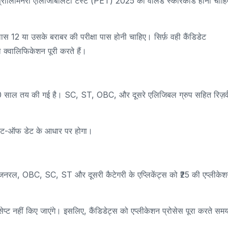
P प्रीलिमिनरी एलिजिबिलिटी टेस्ट (PET) 2025 का वैलिड स्कोरकार्ड होना चाह
क्लास 12 या उसके बराबर की परीक्षा पास होनी चाहिए। सिर्फ़ वही कैंडिडेट
ल क्वालिफिकेशन पूरी करते हैं।
र 40 साल तय की गई है। SC, ST, OBC, और दूसरे एलिजिबल ग्रुप सहित रिज़र्
 कट-ऑफ डेट के आधार पर होगा।
। जनरल, OBC, SC, ST और दूसरी कैटेगरी के एप्लिकेंट्स को ₹25 की एप्लीके
्ट नहीं किए जाएंगे। इसलिए, कैंडिडेट्स को एप्लीकेशन प्रोसेस पूरा करते सम