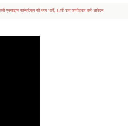
 एक्साइज कॉन्स्टेबल की बंपर भर्ती, 12वीं पास उम्मीदवार करें आवेदन