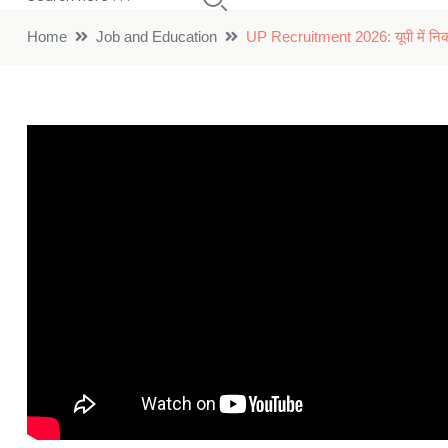
Home
Job and Education
UP Recruitment 2026: यूपी में निकली