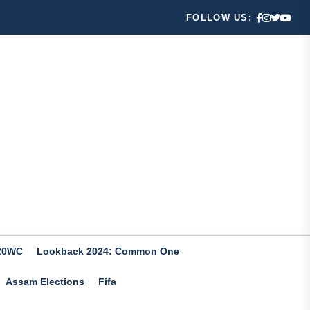
FOLLOW US:
20WC
Lookback 2024: Common One
Assam Elections
Fifa