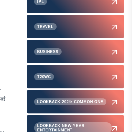
IPL
TRAVEL
BUSINESS
T20WC
र
लाई
LOOKBACK 2024: COMMON ONE
LOOKBACK NEW YEAR
ENTERTAINMENT