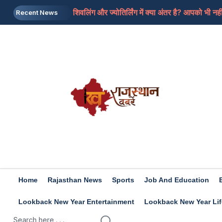
शिवलिंग और ज्योतिर्लिंग में क्या अंतर है? आपको भी नह
Recent News
Sawan 2026: जाने सावन के महीने में किन चीजों क
Astrology: कामिका एकादशी पर इन 5 चीजों का करें द
Kamika Ekadashi 2026: इन कारणों से नष्ट हो जाता 
Raveena Tandon :कुत्ते के काटने से बाल-बाल बचीं 
Home
Rajasthan News
Sports
Job And Education
Lookback New Year Entertainment
Lookback New Year Lif