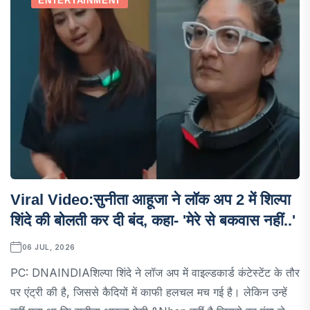
ENTERTAINMENT
Viral Video:सुनीता आहूजा ने लॉक अप 2 में शिल्पा
शिंदे की बोलती कर दी बंद, कहा- 'मेरे से बकवास नहीं..'
06 JUL, 2026
PC: DNAINDIAशिल्पा शिंदे ने लॉज अप में वाइल्डकार्ड कंटेस्टेंट के तौर
पर एंट्री की है, जिससे कैदियों में काफी हलचल मच गई है। लेकिन उन्हें