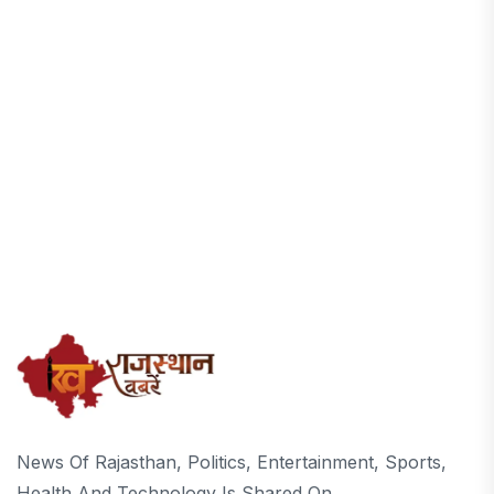
News Of Rajasthan, Politics, Entertainment, Sports,
Health And Technology Is Shared On