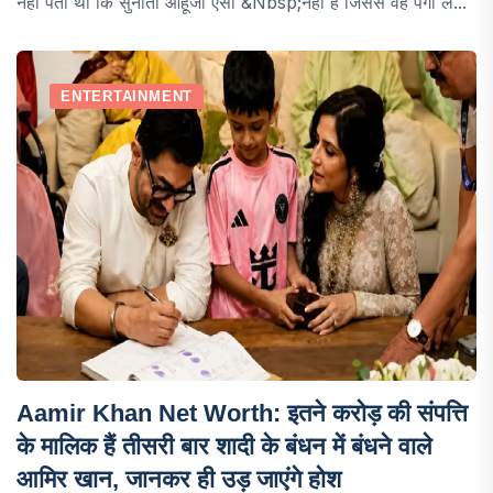
नहीं पता था कि सुनीता आहूजा ऐसी &nbsp;नहीं है जिससे वह पंगा ले...
ENTERTAINMENT
Aamir Khan Net Worth: इतने करोड़ की संपत्ति
के मालिक हैं तीसरी बार शादी के बंधन में बंधने वाले
आमिर खान, जानकर ही उड़ जाएंगे होश