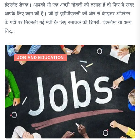
इंटरनेट डेस्क। आपको भी एक अच्छी नौकरी की तलाश हैं तो फिर ये खबर
आपके लिए काम की है। जी हां यूपीपीएससी की ओर से कंप्यूटर ऑपरेटर
के पदों पर निकाली गई भर्ती के लिए स्नातक की डिग्री, डिप्लोमा या अन्य
निर्...
JOB AND EDUCATION