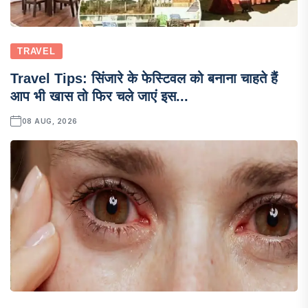
TRAVEL
Travel Tips: सिंजारे के फेस्टिवल को बनाना चाहते हैं
आप भी खास तो फिर चले जाएं इस...
08 AUG, 2026