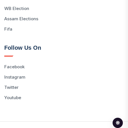
WB Election
Assam Elections
Fifa
Follow Us On
Facebook
Instagram
Twitter
Youtube