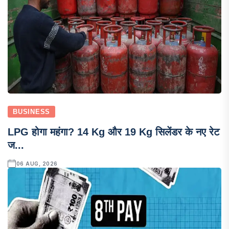
BUSINESS
LPG होगा महंगा? 14 Kg और 19 Kg सिलेंडर के नए रेट
ज...
06 AUG, 2026