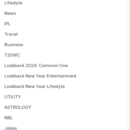
Lifestyle
News
IPL
Travel
Business
T20WC
Lookback 2024: Common One
Lookback New Year Entertainment
Lookback New Year Lifestyle
UTILITY
ASTROLOGY
NBL
Jokes