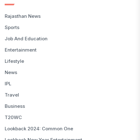
Rajasthan News
Sports
Job And Education
Entertainment
Lifestyle
News
IPL
Travel
Business
T20WC
Lookback 2024: Common One
Lookback New Year Entertainment