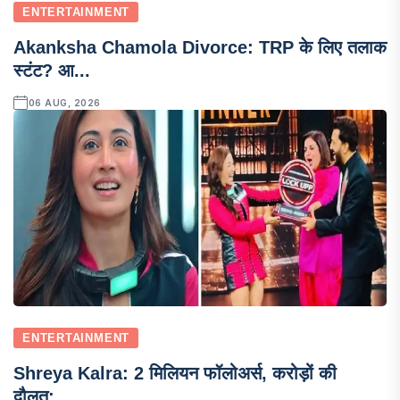
ENTERTAINMENT
Akanksha Chamola Divorce: TRP के लिए तलाक
स्टंट? आ...
06 AUG, 2026
ENTERTAINMENT
Shreya Kalra: 2 मिलियन फॉलोअर्स, करोड़ों की
दौलत;...