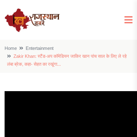
Home
Entertainment
Zakir Khan: स्टैंड-अप कॉमेडियन जाकिर खान पांच साल के लिए ले रहे
लंबा ब्रेक, कहा- सेहत का रखूंगा...